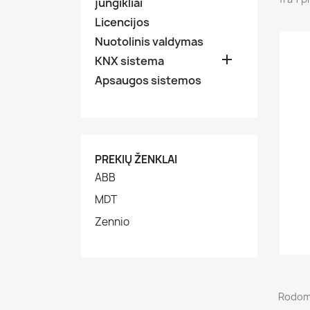
jungikliai
Licencijos
Nuotolinis valdymas

KNX sistema
Apsaugos sistemos
PREKIŲ ŽENKLAI
ABB
MDT
Zennio
Rodoma